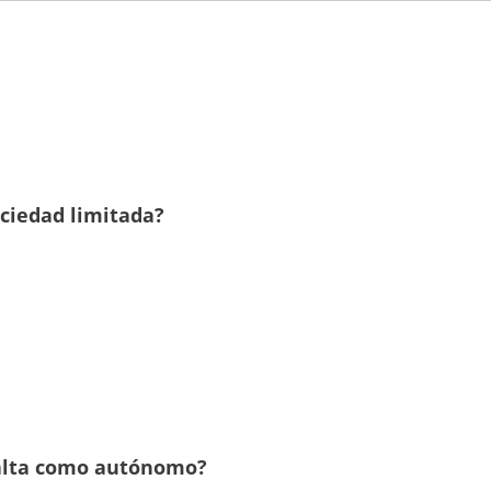
ociedad limitada?
 alta como autónomo?