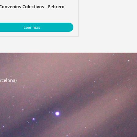
Convenios Colectivos - Febrero
Leer más
rcelona)