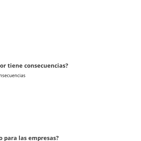
dor tiene consecuencias?
onsecuencias
io para las empresas?