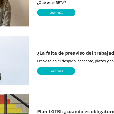
¿Qué es el RETA?
Leer más
¿La falta de preaviso del trabaja
Preaviso en el despido: concepto, plazos y c
Leer más
Plan LGTBI: ¿cuándo es obligator