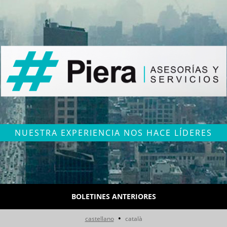
NUESTRA EXPERIENCIA NOS HACE LÍDERES
BOLETINES ANTERIORES
•
castellano
català