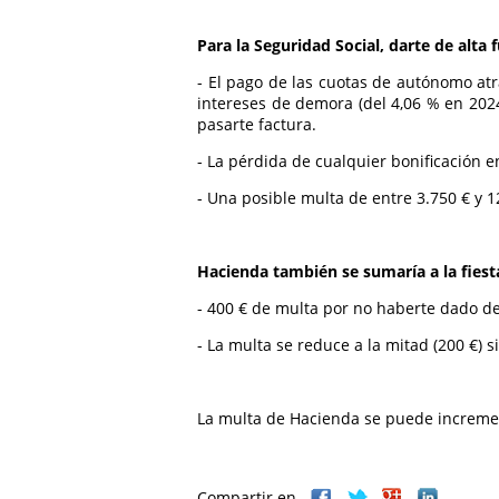
Para la Seguridad Social, darte de alta
- El pago de las cuotas de autónomo atr
intereses de demora (del 4,06 % en 202
pasarte factura.
- La pérdida de cualquier bonificación e
- Una posible multa de entre 3.750 € y 
Hacienda también se sumaría a la fiesta
- 400 € de multa por no haberte dado de
- La multa se reduce a la mitad (200 €) 
La multa de Hacienda se puede incrementa
Compartir en