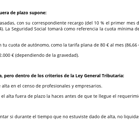
 fuera de plazo supone:
asadas, con su correspondiente recargo (del 10 % el primer mes de
4). La Seguridad Social tomará como referencia la cuota mínima de
n tu cuota de autónomo, como la tarifa plana de 80 € al mes (86,66
12.000 € (dependiendo de la gravedad).
, pero dentro de los criterios de la Ley General Tributaria:
 alta en el censo de profesionales y empresarios.
si el alta fuera de plazo la haces antes de que te llegue el requeri
r si durante el tiempo que no estuviste dado de alta, no liquidast