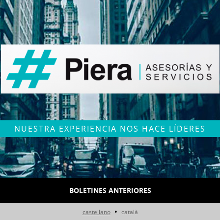
NUESTRA EXPERIENCIA NOS HACE LÍDERES
BOLETINES ANTERIORES
•
castellano
català