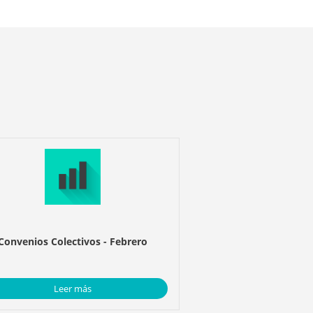
Convenios Colectivos - Febrero
Leer más