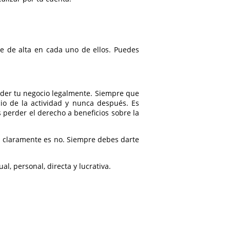
te de alta en cada uno de ellos. Puedes
nder tu negocio legalmente. Siempre que
icio de la actividad y nunca después. Es
 perder el derecho a beneficios sobre la
a claramente es no. Siempre debes darte
l, personal, directa y lucrativa.