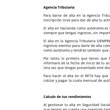
Agencia Tributaria
Para darse de alta en la Agencia Tribu
inscripción sirve para dar de alta tu a
El alta en Hacienda como autónomo es o
siempre que tengas ingresos, sin importa
El alta en la Agencia Tributaria SIEMPR
ingresos exentos para darte de alta co
como autónomo y tendrás también que p
Por tanto, lo primero que tienes que 
informará de la fecha de inicio de tu ac
Una vez que tengas presentado este doc
Para hacer el alta en el RETA hay que 
cotizar y pagar la cuota mensual de au
Calculo de tus rendimientos
Al gestionar tu alta en Seguridad Soci
que tengas en cuenta una previsión tant