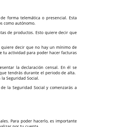
 de forma telemática o presencial. Esta
stos como autónomo.
tas de productos. Esto quiere decir que
sto quiere decir que no hay un mínimo de
 tu actividad para poder hacer facturas
sentar la declaración censal. En él se
s que tendrás durante el periodo de alta.
la Seguridad Social.
a de la Seguridad Social y comenzarás a
ales. Para poder hacerlo, es importante
alizar por tu cuenta.