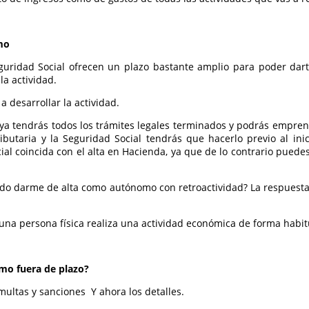
mo
guridad Social ofrecen un plazo bastante amplio para poder dar
la actividad.
a desarrollar la actividad.
a tendrás todos los trámites legales terminados y podrás empre
ributaria y la Seguridad Social tendrás que hacerlo previo al in
ial coincida con el alta en Hacienda, ya que de lo contrario puedes
edo darme de alta como autónomo con retroactividad? La respuest
 una persona física realiza una actividad económica de forma habitua
mo fuera de plazo?
ultas y sanciones Y ahora los detalles.