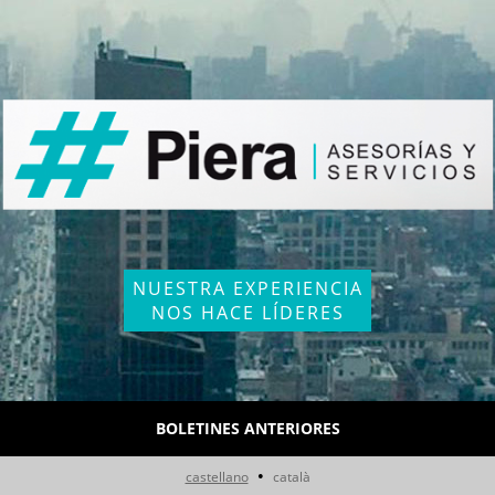
NUESTRA EXPERIENCIA
NOS HACE LÍDERES
BOLETINES ANTERIORES
•
castellano
català